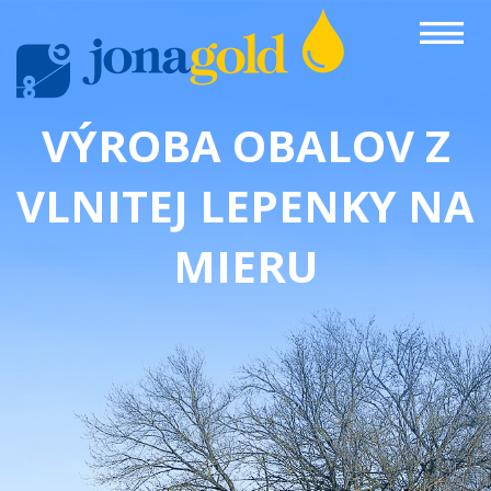
VÝROBA OBALOV Z
VLNITEJ LEPENKY NA
MIERU