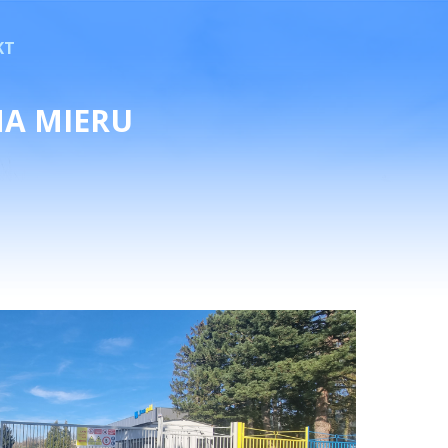
KT
NA MIERU