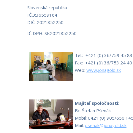
Slovenská republika
IČO:36559164
DIČ: 2021852250
IČ DPH: SK2021852250
Tel.: +421 (0) 36/759 45 83
Fax: +421 (0) 36/753 24 40
Web:
www.jonagold.sk
Majiteľ spoločnosti:
Bc. Štefan Pšenák
Mobil: 0421 (0) 905/656 14
Mail:
psenak@jonagold.sk